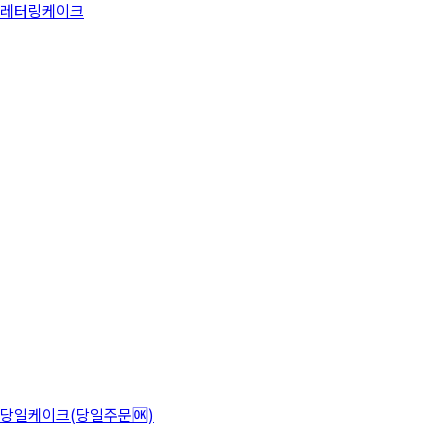
레터링케이크
당일케이크(당일주문🆗)