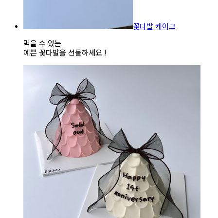
꽃다발 케이크
먹을 수 있는
예쁜 꽃다발을 선물하세요 !