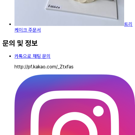
트리
케이크 주문서
문의 및 정보
카톡으로 채팅 문의
http://pf.kakao.com/_Ztxfas