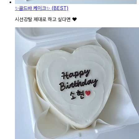
✨골드바 케이크✨ (BEST)
시선강탈 제대로 하고 싶다면 ❤️