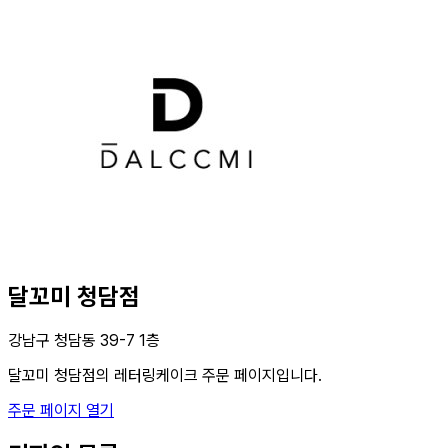
달꼬미 청담점
강남구 청담동 39-7 1층
달꼬미 청담점의 레터링케이크 주문 페이지입니다.
주문 페이지 열기