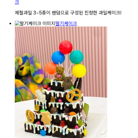
크
제철과일 3~5종이 랜덤으로 구성된 진정한 과일케이크!
딸기케이크