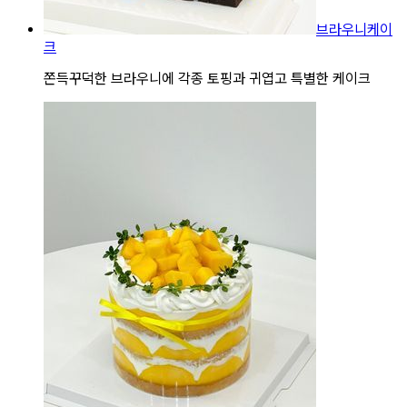
브라우니케이
크
쫀득꾸덕한 브라우니에 각종 토핑과 귀엽고 특별한 케이크