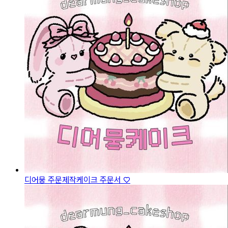
디어뭉 주문제작케이크 주문서 ♡