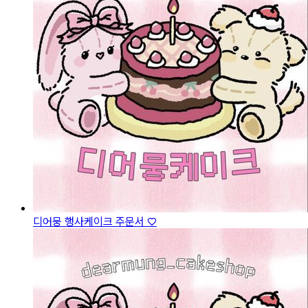
디어뭉 행사케이크 주문서 ♡