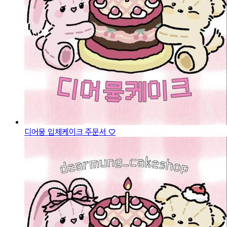
디어뭉 입체케이크 주문서 ♡