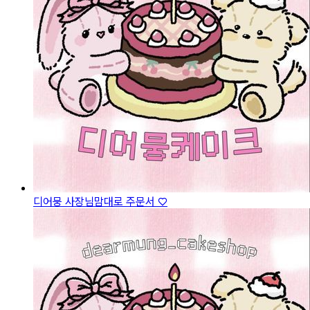
디어뭉 사장님맘대로 주문서 ♡