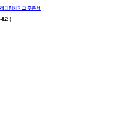
레터링케이크 주문서
세요:)