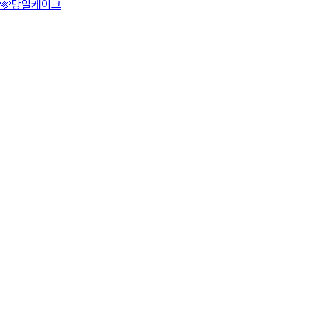
🩷당일케이크