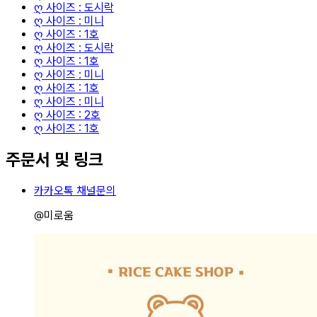
ღ 사이즈 : 도시락
ღ 사이즈 : 미니
ღ 사이즈 : 1호
ღ 사이즈 : 도시락
ღ 사이즈 : 1호
ღ 사이즈 : 미니
ღ 사이즈 : 1호
ღ 사이즈 : 미니
ღ 사이즈 : 2호
ღ 사이즈 : 1호
주문서 및 링크
카카오톡 채널문의
@미로움