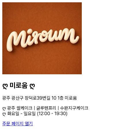
ღ 미로움 ღ
광주 광산구 장덕로39번길 10 1층 미로움
ღ 광주 쌀케이크 | 글루텐프리 | 수완지구케이크
ღ 화요일 - 일요일 (12:00 - 19:30)
주문 페이지 열기