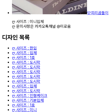
🩷피리곰돌이
ღ 사이즈 : 미니입체
ღ 문의사항은 카카오톡채널 @미로움
디자인 목록
ღ 사이즈 : 한입
ღ 사이즈 : 입체
ღ 사이즈 : 1호
ღ 사이즈 : 도시락
ღ 사이즈 : 도시락
ღ 사이즈 : 도시락
ღ 사이즈 : 도시락
ღ 사이즈 : 도시락
ღ 사이즈 : 입체
ღ 사이즈 : 도시락
ღ 사이즈 : 인형케이크
ღ 사이즈 : 기본입체
ღ 사이즈 : 1호
ღ 사이즈 : 미니