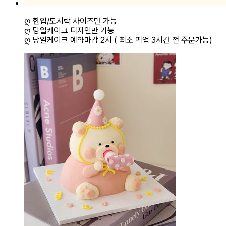
ღ 한입/도시락 사이즈만 가능
ღ 당일케이크 디자인만 가능
ღ 당일케이크 예약마감 2시 ( 최소 픽업 3시간 전 주문가능)