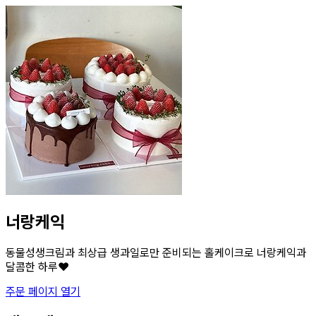
너랑케익
동물성생크림과 최상급 생과일로만 준비되는 홀케이크로 너랑케익과
달콤한 하루❤️
주문 페이지 열기