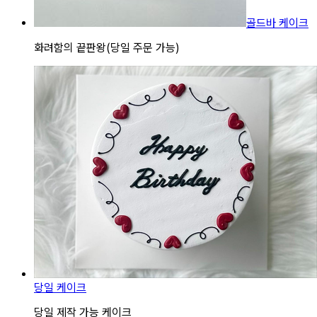
골드바 케이크
화려함의 끝판왕(당일 주문 가능)
당일 케이크
당일 제작 가능 케이크