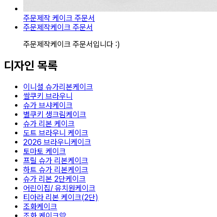
주문제작 케이크 주문서
주문제작케이크 주문서
주문제작케이크 주문서입니다 :)
디자인 목록
이니셜 슈가리본케이크
쌀쿠키 브라우니
슈가 브샤케이크
별쿠키 생크림케이크
슈가 리본 케이크
도트 브라우니 케이크
2026 브라우니케이크
토마토 케이크
프릴 슈가 리본케이크
하트 슈가 리본케이크
슈가 리본 2단케이크
어린이집/ 유치원케이크
티아라 리본 케이크(2단)
조화케이크
조화 케이크💛