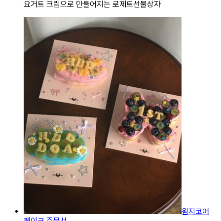
요거트 크림으로 만들어지는 로제트선물상자
윔지코어
케이크 주문서