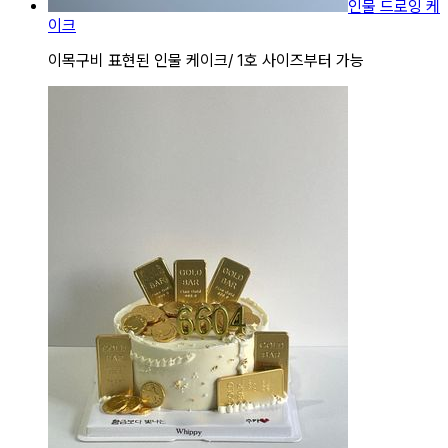
인물 드로잉 케
이크
이목구비 표현된 인물 케이크/ 1호 사이즈부터 가능