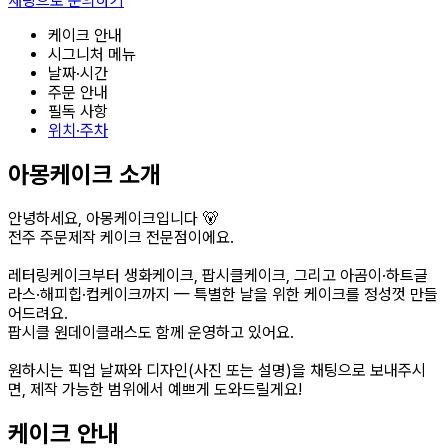
채팅으로 문의하기
케이크 안내
시그니처 메뉴
날짜·시간
주문 안내
필독 사항
위치·주차
아몽케이크 소개
안녕하세요, 아몽케이크입니다 🐻
전주 주문제작 케이크 전문점이에요.
레터링케이크부터 생화케이크, 팝시클케이크, 그리고 아곰이·하트글
라스·해피힙·컵케이크까지 — 특별한 날을 위한 케이크를 정성껏 만들
어드려요.
팝시클 원데이클래스도 함께 운영하고 있어요.
원하시는 픽업 날짜와 디자인(사진 또는 설명)을 채팅으로 보내주시
면, 제작 가능한 범위에서 예쁘게 도와드릴게요!
케이크 안내