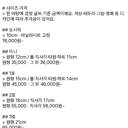
# 사이즈·가격
> 흰 바탕에 검정 글씨 기준 금액이에요. 색상·테두리·그림·생화 등 디
자인에 따라 추가금이 있어요.
## 도시락
> 10cm · 바닐라시트 고정
18,000원~
## 미니
> 원형 12cm / 롤·직사각·타원·하트 11cm
원형 35,000 · 그 외 38,000원~
## 1호
> 원형 15cm / 롤·직사각·타원·하트 14cm
원형 45,000 · 그 외 48,000원~
## 2호
> 원형 18cm / 직사각 17cm
원형 55,000 · 직사각 58,000원~
## 3호
> 원형 21cm
65,000원~