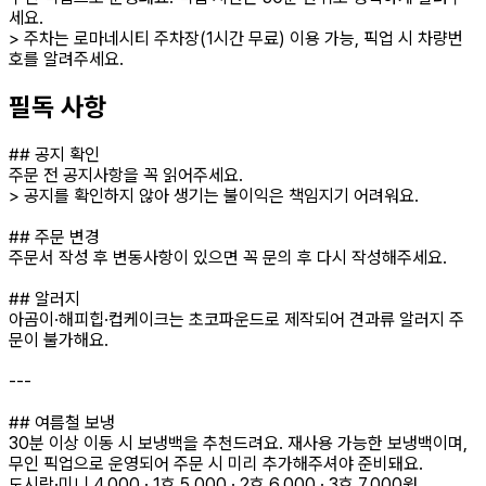
세요.
> 주차는 로마네시티 주차장(1시간 무료) 이용 가능, 픽업 시 차량번
호를 알려주세요.
필독 사항
## 공지 확인
주문 전 공지사항을 꼭 읽어주세요.
> 공지를 확인하지 않아 생기는 불이익은 책임지기 어려워요.
## 주문 변경
주문서 작성 후 변동사항이 있으면 꼭 문의 후 다시 작성해주세요.
## 알러지
아곰이·해피힙·컵케이크는 초코파운드로 제작되어 견과류 알러지 주
문이 불가해요.
---
## 여름철 보냉
30분 이상 이동 시 보냉백을 추천드려요. 재사용 가능한 보냉백이며,
무인 픽업으로 운영되어 주문 시 미리 추가해주셔야 준비돼요.
도시락·미니 4,000 · 1호 5,000 · 2호 6,000 · 3호 7,000원