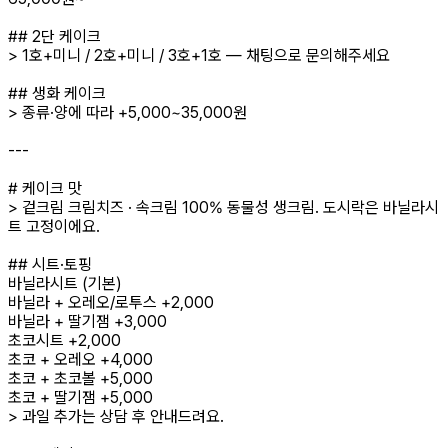
## 2단 케이크
> 1호+미니 / 2호+미니 / 3호+1호 — 채팅으로 문의해주세요
## 생화 케이크
> 종류·양에 따라 +5,000~35,000원
---
# 케이크 맛
> 겉크림 크림치즈 · 속크림 100% 동물성 생크림. 도시락은 바닐라시
트 고정이에요.
## 시트·토핑
바닐라시트 (기본)
바닐라 + 오레오/로투스 +2,000
바닐라 + 딸기잼 +3,000
초코시트 +2,000
초코 + 오레오 +4,000
초코 + 초코볼 +5,000
초코 + 딸기잼 +5,000
> 과일 추가는 상담 후 안내드려요.