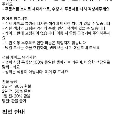
주세요
• 주문서를 토대로 제작하므로, 수정 시 주문서를 다시 작성해주세요
케이크 참고사항
• 수제 케이크 특성상 디자인·색감에 미세한 차이가 있을 수 있습니다
• 진한 색상의 크림은 약간의 쓴맛, 번짐, 착색이 있을 수 있습니다
• 케이크 판에 고정핀이 없습니다. 이동 시 쏠림·급정거에 주의해주세
요
• 보관·이동 부주의로 인한 파손은 책임지지 않습니다
• 당일 드시는 것을 추천하며, 냉장보관 시 2~3일 이내 드세요
생화 케이크 유의사항
• 생화 시장 특성상 100% 동일한 생화가 어려우며, 비슷한 색감으로
맞춰드려요
• 생화는 식용이 아닙니다. 제거 후 드세요
환불 규정
3일 전: 90% 환불
2일 전: 50% 환불
1일 전: 20% 환불
당일: 환불 불가
픽업 안내