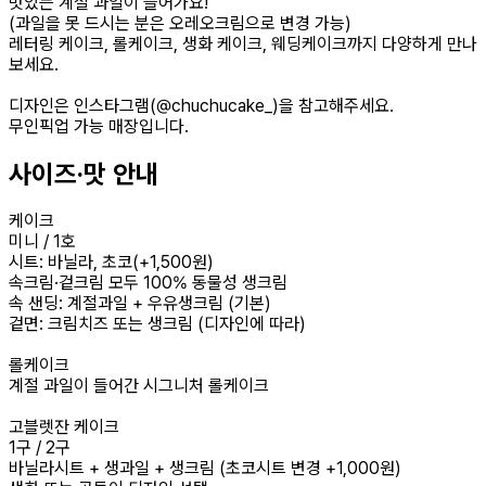
맛있는 계절 과일이 들어가요!
(과일을 못 드시는 분은 오레오크림으로 변경 가능)
레터링 케이크, 롤케이크, 생화 케이크, 웨딩케이크까지 다양하게 만나
보세요.
디자인은 인스타그램(@chuchucake_)을 참고해주세요.
무인픽업 가능 매장입니다.
사이즈·맛 안내
케이크
미니 / 1호
시트: 바닐라, 초코(+1,500원)
속크림·겉크림 모두 100% 동물성 생크림
속 샌딩: 계절과일 + 우유생크림 (기본)
겉면: 크림치즈 또는 생크림 (디자인에 따라)
롤케이크
계절 과일이 들어간 시그니처 롤케이크
고블렛잔 케이크
1구 / 2구
바닐라시트 + 생과일 + 생크림 (초코시트 변경 +1,000원)