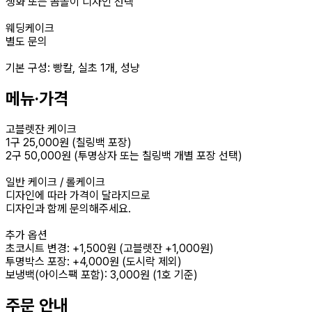
생화 또는 곰돌이 디자인 선택
웨딩케이크
별도 문의
기본 구성: 빵칼, 실초 1개, 성냥
메뉴·가격
고블렛잔 케이크
1구 25,000원 (칠링백 포장)
2구 50,000원 (투명상자 또는 칠링백 개별 포장 선택)
일반 케이크 / 롤케이크
디자인에 따라 가격이 달라지므로
디자인과 함께 문의해주세요.
추가 옵션
초코시트 변경: +1,500원 (고블렛잔 +1,000원)
투명박스 포장: +4,000원 (도시락 제외)
보냉백(아이스팩 포함): 3,000원 (1호 기준)
주문 안내