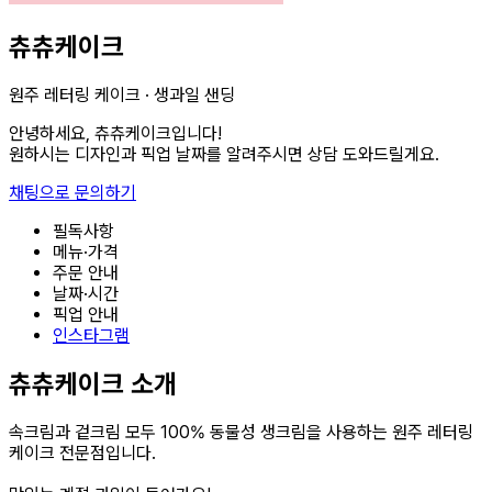
츄츄케이크
원주 레터링 케이크 · 생과일 샌딩
안녕하세요, 츄츄케이크입니다!
원하시는 디자인과 픽업 날짜를 알려주시면 상담 도와드릴게요.
채팅으로 문의하기
필독사항
메뉴·가격
주문 안내
날짜·시간
픽업 안내
인스타그램
츄츄케이크 소개
속크림과 겉크림 모두 100% 동물성 생크림을 사용하는 원주 레터링
케이크 전문점입니다.