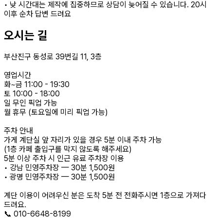
• 낮 시간대는 제작에 집중하므로 상담이 늦어질 수 있습니다. 20시
이후 순차 답변 드려요
오시는 길
부산진구 동성로 39번길 11, 3층
영업시간
화~금 11:00 - 19:30
토 10:00 - 18:00
일 무인 픽업 가능
월 휴무 (토요일에 미리 픽업 가능)
주차 안내
가게 계단실 앞 자리가 있을 경우 5분 이내 주차 가능
(1층 카페 출입구를 막지 않도록 해주세요)
5분 이상 주차 시 인근 유료 주차장 이용
• 강남 민영주차장 — 30분 1,500원
• 광명 민영주차장 — 30분 1,500원
계단 이용이 어려우신 분은 도착 5분 전 전화주시면 1층으로 가져다
드려요.
📞 010-6648-8199