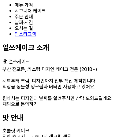
메뉴·가격
시그니처 케이크
주문 안내
날짜·시간
오시는 길
인스타그램
얼쓰케이크 소개
🌍 얼쓰케이크
부산 전포동, 커스텀 디자인 케이크 전문 (2018~)
시트부터 크림, 디자인까지 전부 직접 제작합니다.
최상급 동물성 생크림과 버터만 사용하고 있어요.
원하시는 디자인과 날짜를 알려주시면 상담 도와드릴게요!
채팅으로 문의하기
맛 안내
초콜릿 케이크
진한 초코시트 + 초코칩 생크림 샌딩