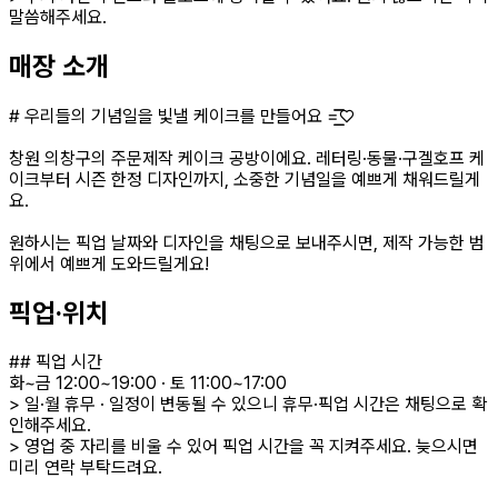
말씀해주세요.
매장 소개
# 우리들의 기념일을 빛낼 케이크를 만들어요 =͟͟͞͞♡
창원 의창구의 주문제작 케이크 공방이에요. 레터링·동물·구겔호프 케
이크부터 시즌 한정 디자인까지, 소중한 기념일을 예쁘게 채워드릴게
요.
원하시는 픽업 날짜와 디자인을 채팅으로 보내주시면, 제작 가능한 범
위에서 예쁘게 도와드릴게요!
픽업·위치
## 픽업 시간
화~금 12:00~19:00 · 토 11:00~17:00
> 일·월 휴무 · 일정이 변동될 수 있으니 휴무·픽업 시간은 채팅으로 확
인해주세요.
> 영업 중 자리를 비울 수 있어 픽업 시간을 꼭 지켜주세요. 늦으시면
미리 연락 부탁드려요.