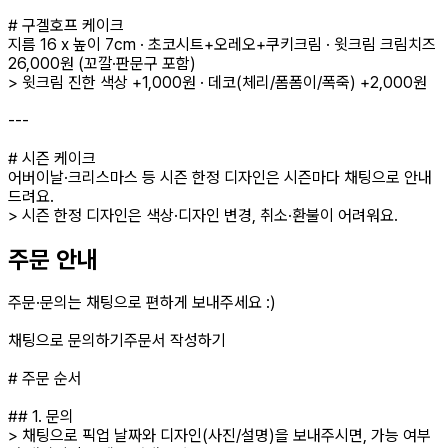
# 구겔호프 케이크
지름 16 x 높이 7cm · 초코시트+오레오+쿠키크림 · 윗크림 크림치즈
26,000원 (꼬깔·판문구 포함)
> 윗크림 진한 색상 +1,000원 · 데코(체리/폼폼이/폭죽) +2,000원
---
# 시즌 케이크
어버이날·크리스마스 등 시즌 한정 디자인은 시즌마다 채팅으로 안내
드려요.
> 시즌 한정 디자인은 색상·디자인 변경, 취소·환불이 어려워요.
주문 안내
주문·문의는 채팅으로 편하게 보내주세요 :)
채팅으로 문의하기주문서 작성하기
# 주문 순서
## 1. 문의
> 채팅으로 픽업 날짜와 디자인(사진/설명)을 보내주시면, 가능 여부