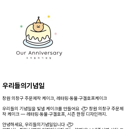
우리들의기념일
창원 의창구 주문제작 케이크, 레터링·동물·구겔호프케이크
우리들의 기념일을 빛낼 케이크를 만들어요 =͟͟͞͞♡ 창원 의창구 주문제
작 케이크 — 레터링·동물·구겔호프, 시즌 한정 디자인까지.
안녕하세요, 우리들의기념일입니다 =͟͟͞͞♡