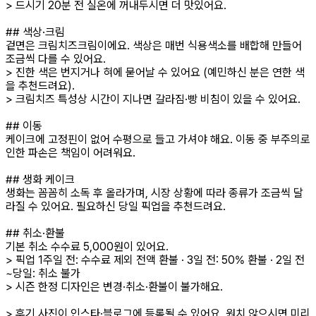
> 드시기 20분 전 실온에 꺼내두시면 더 맛있어요.
## 색상·크림
겉면은 크림치즈크림이에요. 색상은 매번 식용색소를 배합해 만들어
조금씩 다를 수 있어요.
> 진한 색은 번지거나 혀에 묻어날 수 있어요 (예민하신 분은 연한 색
을 추천드려요).
> 크림치즈 특성상 시간이 지나면 갈라짐·빵 비침이 있을 수 있어요.
## 이동
케이크에 고정핀이 없어 수평으로 들고 가셔야 해요. 이동 중 부주의로
인한 파손은 책임이 어려워요.
## 생화 케이크
생화는 꼼꼼히 소독 후 올라가며, 시장 상황에 따라 종류가 조금씩 달
라질 수 있어요. 필요하신 당일 픽업을 추천드려요.
## 취소·환불
기본 취소 수수료 5,000원이 있어요.
> 픽업 1주일 전: 수수료 제외 전액 환불 · 3일 전: 50% 환불 · 2일 전
~당일: 취소 불가
> 시즌 한정 디자인은 변경·취소·환불이 불가해요.
> 후기 사진이 인스타·블로그에 등록될 수 있어요. 원치 않으시면 미리